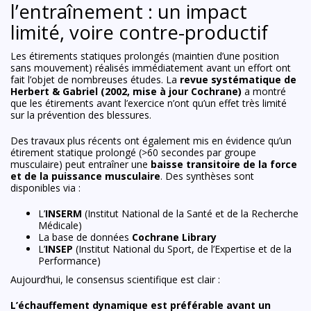
l’entraînement : un impact
limité, voire contre-productif
Les étirements statiques prolongés (maintien d’une position
sans mouvement) réalisés immédiatement avant un effort ont
fait l’objet de nombreuses études. La
revue systématique de
Herbert & Gabriel (2002, mise à jour Cochrane)
a montré
que les étirements avant l’exercice n’ont qu’un effet très limité
sur la prévention des blessures.
Des travaux plus récents ont également mis en évidence qu’un
étirement statique prolongé (>60 secondes par groupe
musculaire) peut entraîner une
baisse transitoire de la force
et de la puissance musculaire
. Des synthèses sont
disponibles via :
L’
INSERM
(Institut National de la Santé et de la Recherche
Médicale)
La base de données
Cochrane Library
L’
INSEP
(Institut National du Sport, de l’Expertise et de la
Performance)
Aujourd’hui, le consensus scientifique est clair :
L’échauffement dynamique est préférable avant un