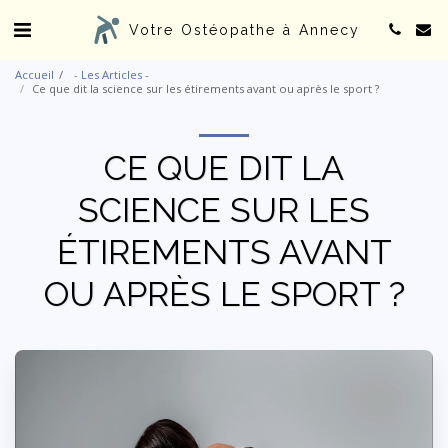
Votre Ostéopathe à Annecy
Accueil
- Les Articles -
Ce que dit la science sur les étirements avant ou après le sport ?
CE QUE DIT LA
SCIENCE SUR LES
ÉTIREMENTS AVANT
OU APRÈS LE SPORT ?