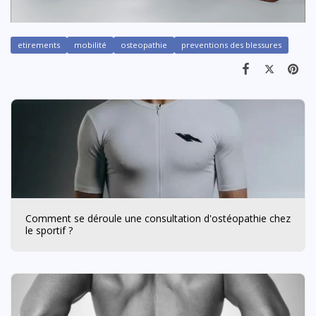
etirements
mobilité
osteopathie
preventions des blessures
Comment se déroule une consultation d'ostéopathie chez
le sportif ?