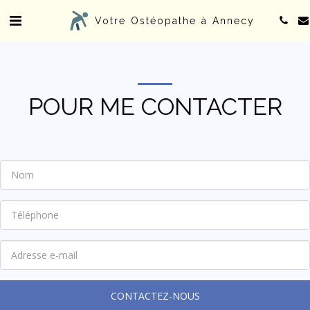
Votre Ostéopathe à Annecy
POUR ME CONTACTER
CONTACTEZ-NOUS